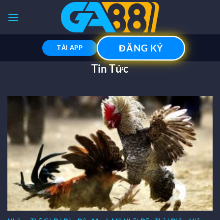
Bỏ
qua
nội
dung
ĐĂNG KÝ
TẢI APP
Tin Tức