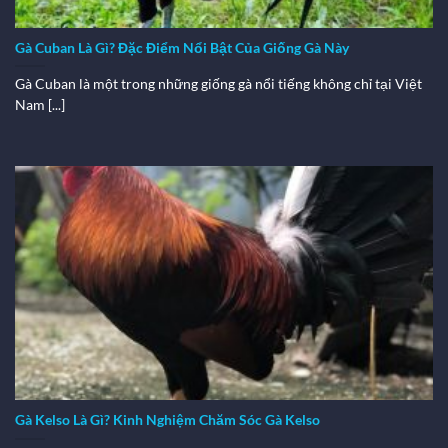
Gà Cuban Là Gì? Đặc Điểm Nổi Bật Của Giống Gà Này
Gà Cuban là một trong những giống gà nổi tiếng không chỉ tại Việt
Nam [...]
Gà Kelso Là Gì? Kinh Nghiệm Chăm Sóc Gà Kelso