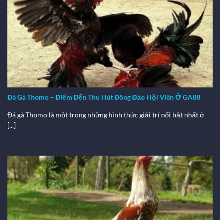
Đá Gà Thomo – Điểm Đến Thu Hút Đông Đảo Hội Viên Ở GA88
Đá gà Thomo là một trong những hình thức giải trí nổi bật nhất ở
[...]