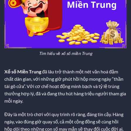
Tìm hiểu về xổ số miền Trung
Xổ số Miền Trung
đã lâu trở thành một nét văn hoá đậm
chất dân gian, với những giờ phút hồi hộp mong ngày “thần
tài gõ cửa”.
Với cơ chế hoạt động minh bạch và tỷ lệ trúng
thưởng hợp lý, đã và đang thu hút hàng triệu người tham gia
mỗi ngày.
Đây là một trò chơi với quy trình rõ ràng, đáng tin cậy. Hàng
ngày, vào đúng giờ quay số, cả một cộng đồng sẽ cùng hồi
hộp dõi theo những con số may mắn sẽ thay đổi cuộc đời ai.