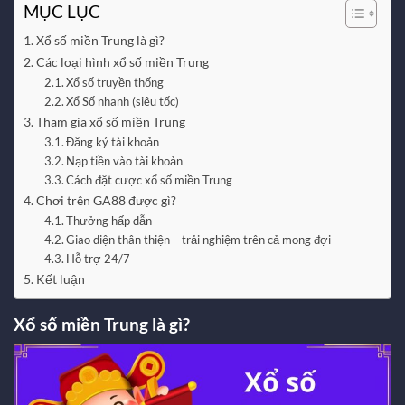
MỤC LỤC
Xổ số miền Trung là gì?
Các loại hình xổ số miền Trung
Xổ số truyền thống
Xổ Số nhanh (siêu tốc)
Tham gia xổ số miền Trung
Đăng ký tài khoản
Nạp tiền vào tài khoản
Cách đặt cược xổ số miền Trung
Chơi trên GA88 được gì?
Thưởng hấp dẫn
Giao diện thân thiện – trải nghiệm trên cả mong đợi
Hỗ trợ 24/7
Kết luận
Xổ số miền Trung là gì?