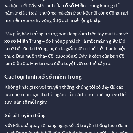
Và bạn biết đấy, sức hút của
xổ số Miền Trung
không chỉ
nằm ở giá trị giải thưởng, mà còn ở sự kết nối cộng đồng, nơi
mà niềm vui và hy vọng được chia sẻ rộng khắp.
Bây giờ, hãy tưởng tượng bạn đang cầm trên tay một tấm vé
xổ số Miền Trung
– đó không phải chỉ là một mảnh giấy. Đó
là cơ hội, đó là tương lai, đó là giấc mơ có thể trở thành hiện
thực. Bạn muốn thay đổi cuộc sống? Đây là cách của bạn để
làm điều đó. Hãy tin vào điều tuyệt vời có thể xảy ra!
Các loại hình xổ số miền Trung
Không khác gì so với truyền thống, chúng tôi có đầy đủ các
lựa chọn cho bạn tha hồ ngâm cứu cách chơi phù hợp với lối
suy luận số mỗi ngày.
Xổ số truyền thống
Với kết quả quay số hàng ngày, xổ số truyền thống luôn đem
lại những giây phút hồi hộp. Có khi nào bạn tự hỏi, “Liệu hôm