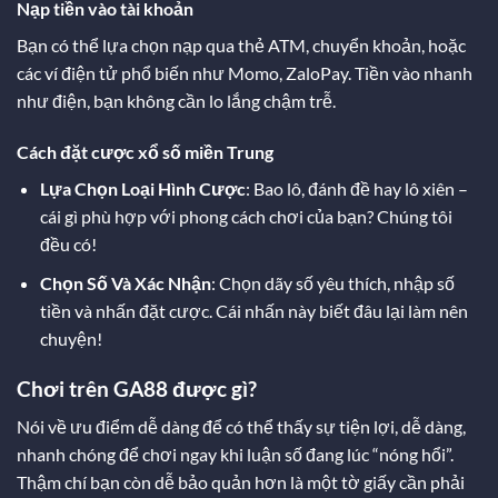
Nạp tiền vào tài khoản
Bạn có thể lựa chọn nạp qua thẻ ATM, chuyển khoản, hoặc
các ví điện tử phổ biến như Momo, ZaloPay. Tiền vào nhanh
như điện, bạn không cần lo lắng chậm trễ.
Cách đặt cược xổ số miền Trung
Lựa Chọn Loại Hình Cược
: Bao lô, đánh đề hay lô xiên –
cái gì phù hợp với phong cách chơi của bạn? Chúng tôi
đều có!
Chọn Số Và Xác Nhận
: Chọn dãy số yêu thích, nhập số
tiền và nhấn đặt cược. Cái nhấn này biết đâu lại làm nên
chuyện!
Chơi trên GA88 được gì?
Nói về ưu điểm dễ dàng để có thể thấy sự tiện lợi, dễ dàng,
nhanh chóng để chơi ngay khi luận số đang lúc “nóng hổi”.
Thậm chí bạn còn dễ bảo quản hơn là một tờ giấy cần phải